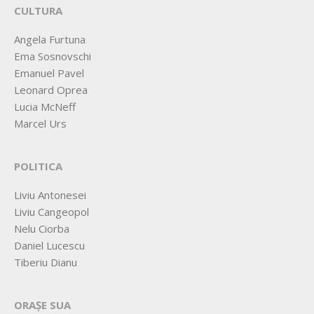
CULTURA
Angela Furtuna
Ema Sosnovschi
Emanuel Pavel
Leonard Oprea
Lucia McNeff
Marcel Urs
POLITICA
Liviu Antonesei
Liviu Cangeopol
Nelu Ciorba
Daniel Lucescu
Tiberiu Dianu
ORAȘE SUA