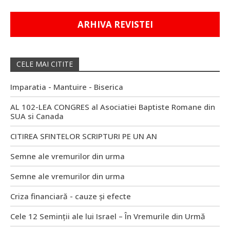
ARHIVA REVISTEI
CELE MAI CITITE
Imparatia - Mantuire - Biserica
AL 102-LEA CONGRES al Asociatiei Baptiste Romane din
SUA si Canada
CITIREA SFINTELOR SCRIPTURI PE UN AN
Semne ale vremurilor din urma
Semne ale vremurilor din urma
Criza financiară - cauze și efecte
Cele 12 Seminții ale lui Israel – În Vremurile din Urmă