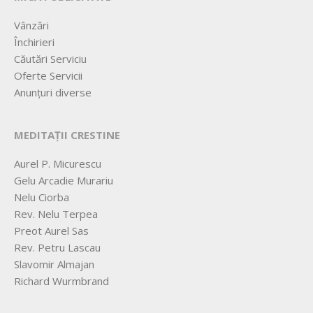
Vânzări
Închirieri
Căutări Serviciu
Oferte Servicii
Anunțuri diverse
MEDITAȚII CRESTINE
Aurel P. Micurescu
Gelu Arcadie Murariu
Nelu Ciorba
Rev. Nelu Terpea
Preot Aurel Sas
Rev. Petru Lascau
Slavomir Almajan
Richard Wurmbrand