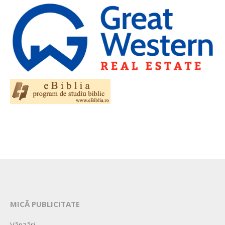
MICĂ PUBLICITATE
Vânzări