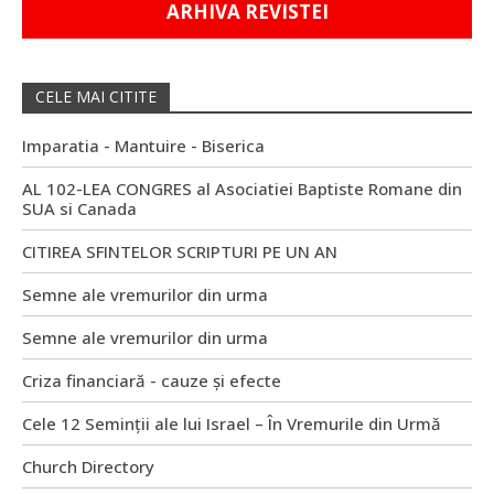
ARHIVA REVISTEI
CELE MAI CITITE
Imparatia - Mantuire - Biserica
AL 102-LEA CONGRES al Asociatiei Baptiste Romane din
SUA si Canada
CITIREA SFINTELOR SCRIPTURI PE UN AN
Semne ale vremurilor din urma
Semne ale vremurilor din urma
Criza financiară - cauze și efecte
Cele 12 Seminții ale lui Israel – În Vremurile din Urmă
Church Directory