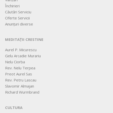
Închirieri
Căutări Serviciu
Oferte Servicii
Anunțuri diverse
MEDITAȚII CRESTINE
Aurel P. Micurescu
Gelu Arcadie Murariu
Nelu Ciorba
Rev. Nelu Terpea
Preot Aurel Sas
Rev. Petru Lascau
Slavomir Almajan
Richard Wurmbrand
CULTURA