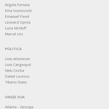
Angela Furtuna
Ema Sosnovschi
Emanuel Pavel
Leonard Oprea
Lucia McNeff
Marcel Urs
POLITICA
Liviu Antonesei
Liviu Cangeopol
Nelu Ciorba
Daniel Lucescu
Tiberiu Dianu
ORAȘE SUA
Atlanta - Georgia