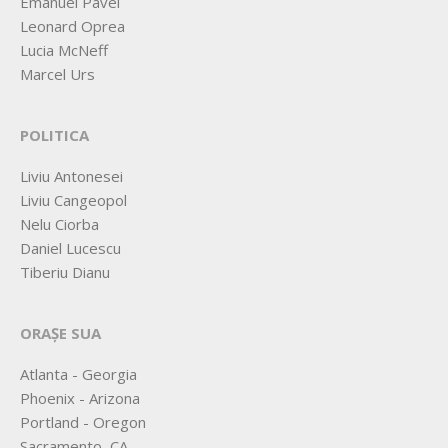
Emanuel Pavel
Leonard Oprea
Lucia McNeff
Marcel Urs
POLITICA
Liviu Antonesei
Liviu Cangeopol
Nelu Ciorba
Daniel Lucescu
Tiberiu Dianu
ORAȘE SUA
Atlanta - Georgia
Phoenix - Arizona
Portland - Oregon
Sacramento, CA