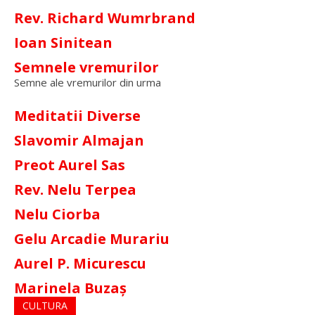
Rev. Richard Wumrbrand
Ioan Sinitean
Semnele vremurilor
Semne ale vremurilor din urma
Meditatii Diverse
Slavomir Almajan
Preot Aurel Sas
Rev. Nelu Terpea
Nelu Ciorba
Gelu Arcadie Murariu
Aurel P. Micurescu
Marinela Buzaș
CULTURA