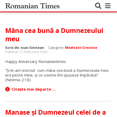
Mâna cea bună a Dumnezeului
meu
Scris de:
Ioan Sinitean
Categorie:
Meditatii Crestine
Publicat: 21 Februarie 2026
Happy Aniversary Romaniantimes
“Și le-am istorisit cum mâna cea bună a Dumnezeului meu
era peste mine, și ce cuvinte îmi spusese împăratul.”
(Neemia 2:18).
Citește mai departe …
Manase și Dumnezeul celei de a