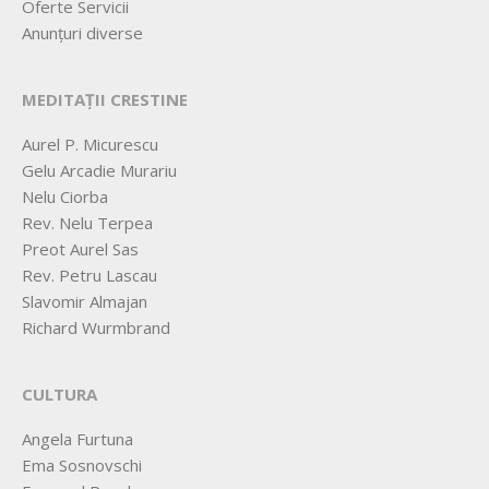
Oferte Servicii
Anunțuri diverse
MEDITAȚII CRESTINE
Aurel P. Micurescu
Gelu Arcadie Murariu
Nelu Ciorba
Rev. Nelu Terpea
Preot Aurel Sas
Rev. Petru Lascau
Slavomir Almajan
Richard Wurmbrand
CULTURA
Angela Furtuna
Ema Sosnovschi