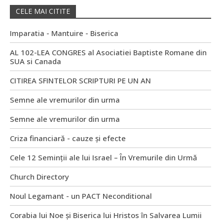
CELE MAI CITITE
Imparatia - Mantuire - Biserica
AL 102-LEA CONGRES al Asociatiei Baptiste Romane din
SUA si Canada
CITIREA SFINTELOR SCRIPTURI PE UN AN
Semne ale vremurilor din urma
Semne ale vremurilor din urma
Criza financiară - cauze și efecte
Cele 12 Seminții ale lui Israel – În Vremurile din Urmă
Church Directory
Noul Legamant - un PACT Neconditional
Corabia lui Noe și Biserica lui Hristos în Salvarea Lumii