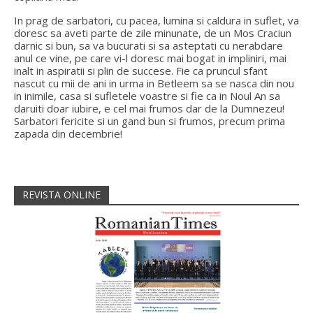
In prag de sarbatori, cu pacea, lumina si caldura in suflet, va
doresc sa aveti parte de zile minunate, de un Mos Craciun
darnic si bun, sa va bucurati si sa asteptati cu nerabdare
anul ce vine, pe care vi-l doresc mai bogat in impliniri, mai
inalt in aspiratii si plin de succese. Fie ca pruncul sfant
nascut cu mii de ani in urma in Betleem sa se nasca din nou
in inimile, casa si sufletele voastre si fie ca in Noul An sa
daruiti doar iubire, e cel mai frumos dar de la Dumnezeu!
Sarbatori fericite si un gand bun si frumos, precum prima
zapada din decembrie!
REVISTA ONLINE