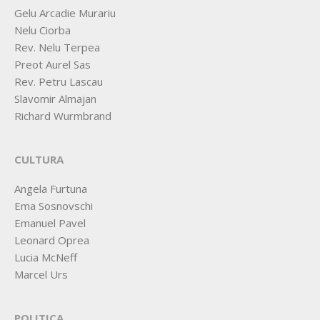
Gelu Arcadie Murariu
Nelu Ciorba
Rev. Nelu Terpea
Preot Aurel Sas
Rev. Petru Lascau
Slavomir Almajan
Richard Wurmbrand
CULTURA
Angela Furtuna
Ema Sosnovschi
Emanuel Pavel
Leonard Oprea
Lucia McNeff
Marcel Urs
POLITICA