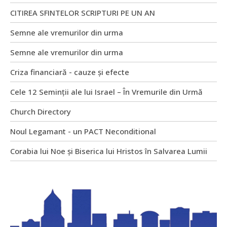
CITIREA SFINTELOR SCRIPTURI PE UN AN
Semne ale vremurilor din urma
Semne ale vremurilor din urma
Criza financiară - cauze și efecte
Cele 12 Seminții ale lui Israel – În Vremurile din Urmă
Church Directory
Noul Legamant - un PACT Neconditional
Corabia lui Noe și Biserica lui Hristos în Salvarea Lumii