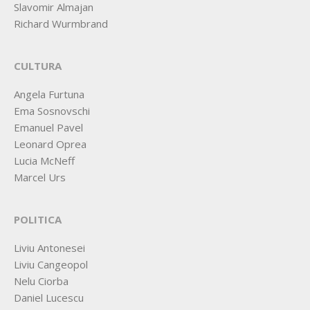
Slavomir Almajan
Richard Wurmbrand
CULTURA
Angela Furtuna
Ema Sosnovschi
Emanuel Pavel
Leonard Oprea
Lucia McNeff
Marcel Urs
POLITICA
Liviu Antonesei
Liviu Cangeopol
Nelu Ciorba
Daniel Lucescu