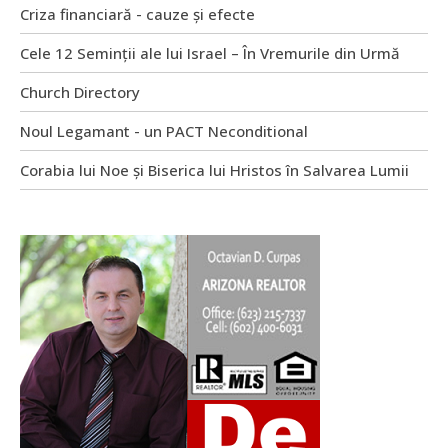
Criza financiară - cauze și efecte
Cele 12 Seminții ale lui Israel – În Vremurile din Urmă
Church Directory
Noul Legamant - un PACT Neconditional
Corabia lui Noe și Biserica lui Hristos în Salvarea Lumii