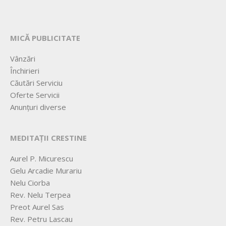
MICĂ PUBLICITATE
Vânzări
Închirieri
Căutări Serviciu
Oferte Servicii
Anunțuri diverse
MEDITAȚII CRESTINE
Aurel P. Micurescu
Gelu Arcadie Murariu
Nelu Ciorba
Rev. Nelu Terpea
Preot Aurel Sas
Rev. Petru Lascau