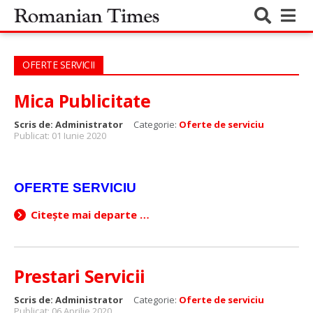
OFERTE SERVICII
Mica Publicitate
Scris de:
Administrator
Categorie:
Oferte de serviciu
Publicat: 01 Iunie 2020
OFERTE SERVICIU
Citește mai departe …
Prestari Servicii
Scris de:
Administrator
Categorie:
Oferte de serviciu
Publicat: 06 Aprilie 2020