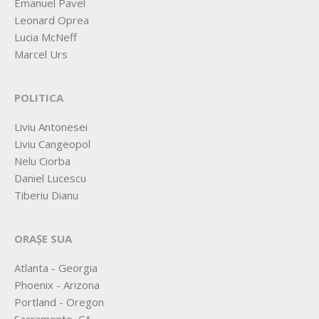
Emanuel Pavel
Leonard Oprea
Lucia McNeff
Marcel Urs
POLITICA
Liviu Antonesei
Liviu Cangeopol
Nelu Ciorba
Daniel Lucescu
Tiberiu Dianu
ORAȘE SUA
Atlanta - Georgia
Phoenix - Arizona
Portland - Oregon