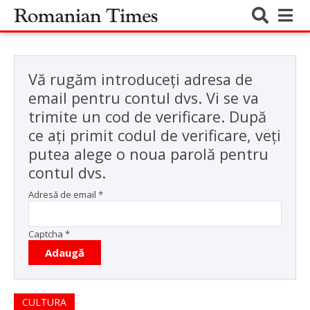
Vă rugăm introduceți adresa de
email pentru contul dvs. Vi se va
trimite un cod de verificare. După
ce ați primit codul de verificare, veți
putea alege o noua parolă pentru
contul dvs.
Adresă de email
*
Captcha
*
Adaugă
CULTURA