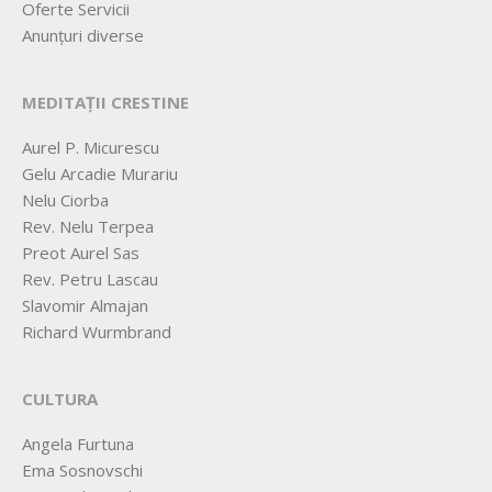
Oferte Servicii
Anunțuri diverse
MEDITAȚII CRESTINE
Aurel P. Micurescu
Gelu Arcadie Murariu
Nelu Ciorba
Rev. Nelu Terpea
Preot Aurel Sas
Rev. Petru Lascau
Slavomir Almajan
Richard Wurmbrand
CULTURA
Angela Furtuna
Ema Sosnovschi