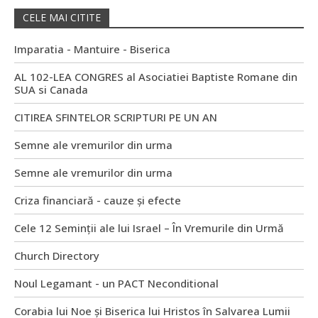
CELE MAI CITITE
Imparatia - Mantuire - Biserica
AL 102-LEA CONGRES al Asociatiei Baptiste Romane din
SUA si Canada
CITIREA SFINTELOR SCRIPTURI PE UN AN
Semne ale vremurilor din urma
Semne ale vremurilor din urma
Criza financiară - cauze și efecte
Cele 12 Seminții ale lui Israel – În Vremurile din Urmă
Church Directory
Noul Legamant - un PACT Neconditional
Corabia lui Noe și Biserica lui Hristos în Salvarea Lumii