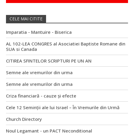
CELE MAI CITITE
Imparatia - Mantuire - Biserica
AL 102-LEA CONGRES al Asociatiei Baptiste Romane din
SUA si Canada
CITIREA SFINTELOR SCRIPTURI PE UN AN
Semne ale vremurilor din urma
Semne ale vremurilor din urma
Criza financiară - cauze și efecte
Cele 12 Seminții ale lui Israel – În Vremurile din Urmă
Church Directory
Noul Legamant - un PACT Neconditional