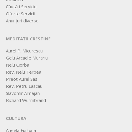
Căutări Serviciu
Oferte Servicii
Anunțuri diverse
MEDITAȚII CRESTINE
Aurel P. Micurescu
Gelu Arcadie Murariu
Nelu Ciorba
Rev. Nelu Terpea
Preot Aurel Sas
Rev. Petru Lascau
Slavomir Almajan
Richard Wurmbrand
CULTURA
Angela Furtuna