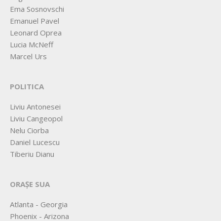
Ema Sosnovschi
Emanuel Pavel
Leonard Oprea
Lucia McNeff
Marcel Urs
POLITICA
Liviu Antonesei
Liviu Cangeopol
Nelu Ciorba
Daniel Lucescu
Tiberiu Dianu
ORAȘE SUA
Atlanta - Georgia
Phoenix - Arizona