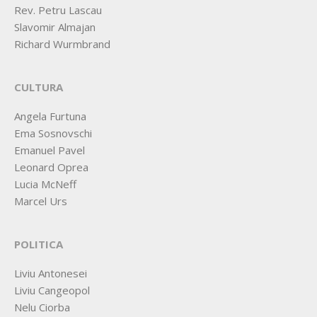
Rev. Petru Lascau
Slavomir Almajan
Richard Wurmbrand
CULTURA
Angela Furtuna
Ema Sosnovschi
Emanuel Pavel
Leonard Oprea
Lucia McNeff
Marcel Urs
POLITICA
Liviu Antonesei
Liviu Cangeopol
Nelu Ciorba