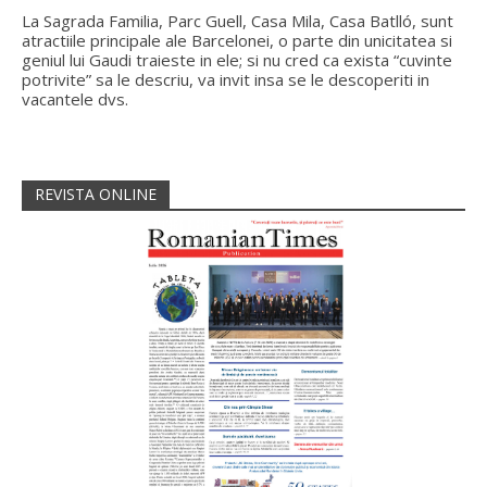
La Sagrada Familia, Parc Guell, Casa Mila, Casa Batlló, sunt
atractiile principale ale Barcelonei, o parte din unicitatea si
geniul lui Gaudi traieste in ele; si nu cred ca exista “cuvinte
potrivite” sa le descriu, va invit insa se le descoperiti in
vacantele dvs.
REVISTA ONLINE