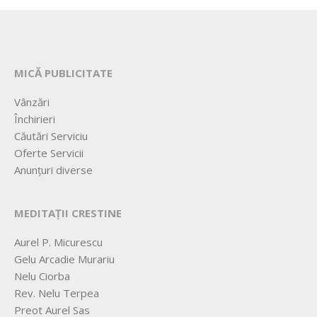
MICĂ PUBLICITATE
Vânzări
Închirieri
Căutări Serviciu
Oferte Servicii
Anunțuri diverse
MEDITAȚII CRESTINE
Aurel P. Micurescu
Gelu Arcadie Murariu
Nelu Ciorba
Rev. Nelu Terpea
Preot Aurel Sas