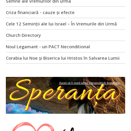
Semne ale vremurilor din urma
Criza financiară - cauze și efecte
Cele 12 Seminții ale lui Israel – În Vremurile din Urmă
Church Directory
Noul Legamant - un PACT Neconditional
Corabia lui Noe și Biserica lui Hristos în Salvarea Lumii