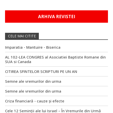
ARHIVA REVISTEI
CELE MAI CITITE
Imparatia - Mantuire - Biserica
AL 102-LEA CONGRES al Asociatiei Baptiste Romane din
SUA si Canada
CITIREA SFINTELOR SCRIPTURI PE UN AN
Semne ale vremurilor din urma
Semne ale vremurilor din urma
Criza financiară - cauze și efecte
Cele 12 Seminții ale lui Israel – În Vremurile din Urmă