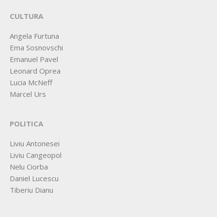
CULTURA
Angela Furtuna
Ema Sosnovschi
Emanuel Pavel
Leonard Oprea
Lucia McNeff
Marcel Urs
POLITICA
Liviu Antonesei
Liviu Cangeopol
Nelu Ciorba
Daniel Lucescu
Tiberiu Dianu