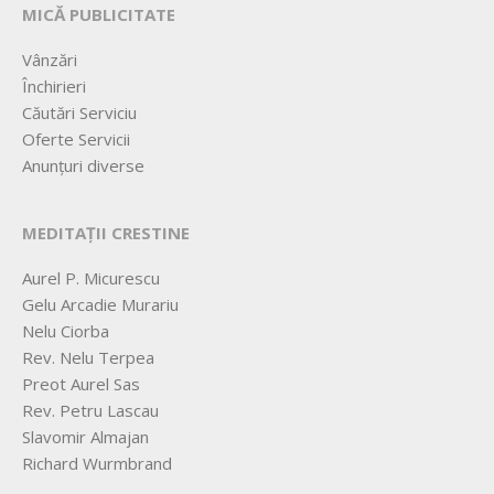
MICĂ PUBLICITATE
Vânzări
Închirieri
Căutări Serviciu
Oferte Servicii
Anunțuri diverse
MEDITAȚII CRESTINE
Aurel P. Micurescu
Gelu Arcadie Murariu
Nelu Ciorba
Rev. Nelu Terpea
Preot Aurel Sas
Rev. Petru Lascau
Slavomir Almajan
Richard Wurmbrand