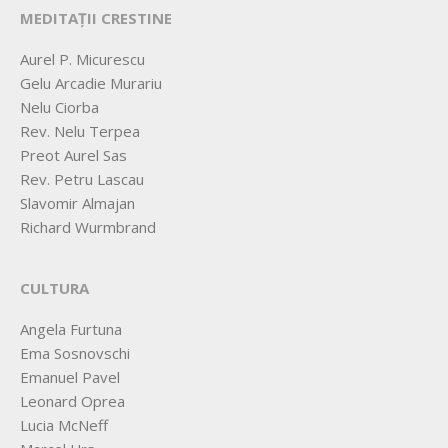
MEDITAȚII CRESTINE
Aurel P. Micurescu
Gelu Arcadie Murariu
Nelu Ciorba
Rev. Nelu Terpea
Preot Aurel Sas
Rev. Petru Lascau
Slavomir Almajan
Richard Wurmbrand
CULTURA
Angela Furtuna
Ema Sosnovschi
Emanuel Pavel
Leonard Oprea
Lucia McNeff