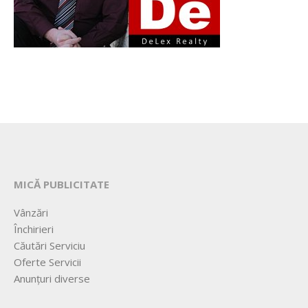
MICĂ PUBLICITATE
Vânzări
Închirieri
Căutări Serviciu
Oferte Servicii
Anunțuri diverse