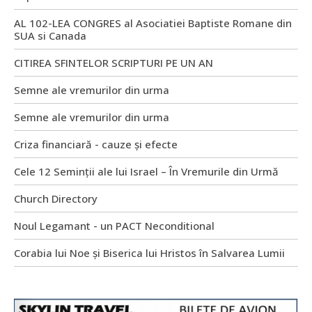
AL 102-LEA CONGRES al Asociatiei Baptiste Romane din
SUA si Canada
CITIREA SFINTELOR SCRIPTURI PE UN AN
Semne ale vremurilor din urma
Semne ale vremurilor din urma
Criza financiară - cauze și efecte
Cele 12 Seminții ale lui Israel – În Vremurile din Urmă
Church Directory
Noul Legamant - un PACT Neconditional
Corabia lui Noe și Biserica lui Hristos în Salvarea Lumii