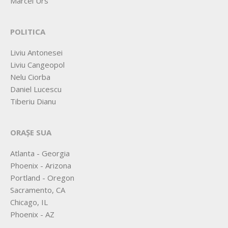
Marcel Urs
POLITICA
Liviu Antonesei
Liviu Cangeopol
Nelu Ciorba
Daniel Lucescu
Tiberiu Dianu
ORAȘE SUA
Atlanta - Georgia
Phoenix - Arizona
Portland - Oregon
Sacramento, CA
Chicago, IL
Phoenix - AZ