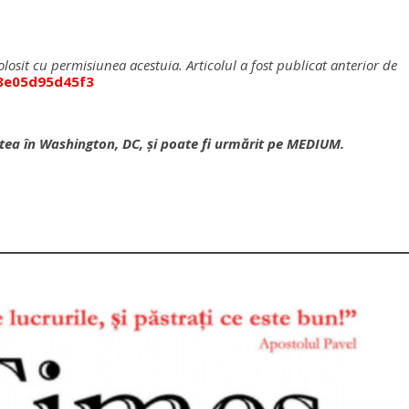
losit cu permisiunea acestuia. Articolul a fost publicat anterior de
-8e05d95d45f3
itatea în Washington, DC, şi poate fi urmărit pe MEDIUM.