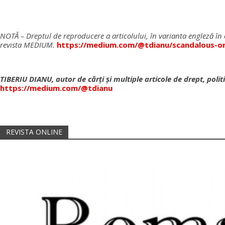
NOTĂ – Dreptul de reproducere a articolului, în varianta engleză în o
revista MEDIUM.
https://medium.com/@tdianu/scandalous-or-
TIBERIU DIANU, autor de cărţi şi multiple articole de drept, poli
https://medium.com/@tdianu
REVISTA ONLINE