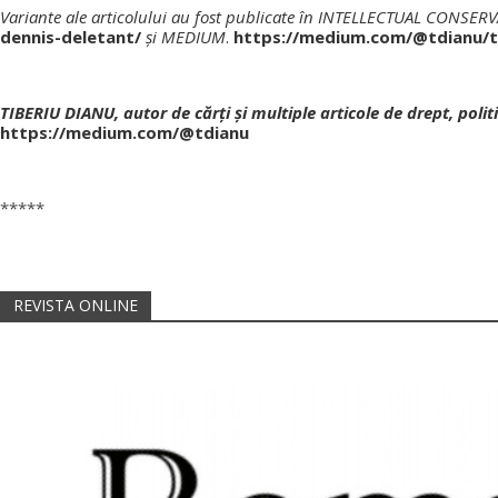
Variante ale articolului au fost publicate în INTELLECTUAL CONSER
dennis-deletant/
şi MEDIUM
.
https://medium.com/@tdianu/th
TIBERIU DIANU, autor de cărţi şi multiple articole de drept, poli
https://medium.com/@tdianu
*****
REVISTA ONLINE