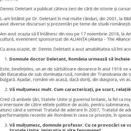
Dennis Deletant a publicat câteva zeci de cărți de istorie și cursu
L-am întâlnit pe Dr. Deletant în mai multe rânduri, din 2001, la
avut diverse discursuri și prezentări pe teme de studii românești.
Am avut ocazia să îl întâlnesc din nou pe 17 noiembrie 2018, la 
cultură, eveniment sponsorizat de ALIANȚA (Alianța - The Allianc
Cu acea ocazie, dr. Dennis Deletant a avut amabilitatea să îmi acor
Domnule doctor Deletant, România urmează să încheie î
Este, bineînţeles, un an de sărbătoare deoarece în anul 1918 se vo
din Basarabia de sub dominația rusă, românii din Transilvania de
bulgară. Așadar, românii vin acasă, dacă doriți, din diaspora, vin a
Vă mulțumesc mult. Cum caracterizaţi, pe scurt, relații
Cred că ambele ţări, Statele Unite şi guvernul britanic, la fel ca 
o imersiune de către elitele politice de acolo, pentru subminarea, 
atunci când a semnat Tratatul de aderare în 2007, Tratatul de ader
performanțele recente ale României în ceea ce privește, în special,
Vă mulțumesc, domnule profesor. Cu ce provocări se va c
Statele Unite, imigrația şi alte fenomene?