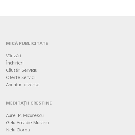
MICĂ PUBLICITATE
Vânzări
Închirieri
Căutări Serviciu
Oferte Servicii
Anunțuri diverse
MEDITAȚII CRESTINE
Aurel P. Micurescu
Gelu Arcadie Murariu
Nelu Ciorba