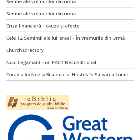
Semne ale vremurilor din urma
Semne ale vremurilor din urma
Criza financiară - cauze și efecte
Cele 12 Seminții ale lui Israel – În Vremurile din Urmă
Church Directory
Noul Legamant - un PACT Neconditional
Corabia lui Noe și Biserica lui Hristos în Salvarea Lumii