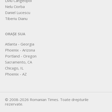
Liviu Cangeopol
Nelu Ciorba
Daniel Lucescu
Tiberiu Dianu
ORAȘE SUA
Atlanta - Georgia
Phoenix - Arizona
Portland - Oregon
Sacramento, CA
Chicago, IL
Phoenix - AZ
©
2008-2026
Romanian Times
. Toate drepturile
rezervate.