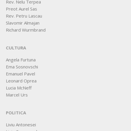
Rev. Nelu Terpea
Preot Aurel Sas
Rev. Petru Lascau
Slavomir Almajan
Richard Wurmbrand
CULTURA
Angela Furtuna
Ema Sosnovschi
Emanuel Pavel
Leonard Oprea
Lucia McNeff
Marcel Urs
POLITICA
Liviu Antonesei