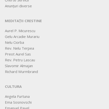
Oferte Servicii
Anunțuri diverse
MEDITAȚII CRESTINE
Aurel P. Micurescu
Gelu Arcadie Murariu
Nelu Ciorba
Rev. Nelu Terpea
Preot Aurel Sas
Rev. Petru Lascau
Slavomir Almajan
Richard Wurmbrand
CULTURA
Angela Furtuna
Ema Sosnovschi
Emanuel Pavel