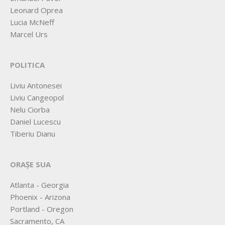
Leonard Oprea
Lucia McNeff
Marcel Urs
POLITICA
Liviu Antonesei
Liviu Cangeopol
Nelu Ciorba
Daniel Lucescu
Tiberiu Dianu
ORAȘE SUA
Atlanta - Georgia
Phoenix - Arizona
Portland - Oregon
Sacramento, CA