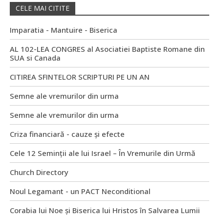
CELE MAI CITITE
Imparatia - Mantuire - Biserica
AL 102-LEA CONGRES al Asociatiei Baptiste Romane din
SUA si Canada
CITIREA SFINTELOR SCRIPTURI PE UN AN
Semne ale vremurilor din urma
Semne ale vremurilor din urma
Criza financiară - cauze și efecte
Cele 12 Seminții ale lui Israel – În Vremurile din Urmă
Church Directory
Noul Legamant - un PACT Neconditional
Corabia lui Noe și Biserica lui Hristos în Salvarea Lumii