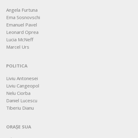
Angela Furtuna
Ema Sosnovschi
Emanuel Pavel
Leonard Oprea
Lucia McNeff
Marcel Urs
POLITICA
Liviu Antonesei
Liviu Cangeopol
Nelu Ciorba
Daniel Lucescu
Tiberiu Dianu
ORAȘE SUA