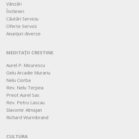
Vânzări
Închirieri
Căutări Serviciu
Oferte Servicii
Anunțuri diverse
MEDITAȚII CRESTINE
Aurel P. Micurescu
Gelu Arcadie Murariu
Nelu Ciorba
Rev. Nelu Terpea
Preot Aurel Sas
Rev. Petru Lascau
Slavomir Almajan
Richard Wurmbrand
CULTURA