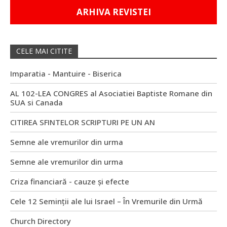
ARHIVA REVISTEI
CELE MAI CITITE
Imparatia - Mantuire - Biserica
AL 102-LEA CONGRES al Asociatiei Baptiste Romane din
SUA si Canada
CITIREA SFINTELOR SCRIPTURI PE UN AN
Semne ale vremurilor din urma
Semne ale vremurilor din urma
Criza financiară - cauze și efecte
Cele 12 Seminții ale lui Israel – În Vremurile din Urmă
Church Directory