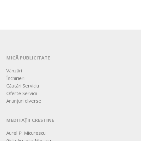
MICĂ PUBLICITATE
Vânzări
Închirieri
Căutări Serviciu
Oferte Servicii
Anunțuri diverse
MEDITAȚII CRESTINE
Aurel P. Micurescu
Gelu Arcadie Murariu