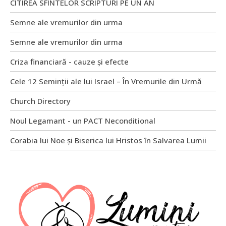
CITIREA SFINTELOR SCRIPTURI PE UN AN
Semne ale vremurilor din urma
Semne ale vremurilor din urma
Criza financiară - cauze și efecte
Cele 12 Seminții ale lui Israel – În Vremurile din Urmă
Church Directory
Noul Legamant - un PACT Neconditional
Corabia lui Noe și Biserica lui Hristos în Salvarea Lumii