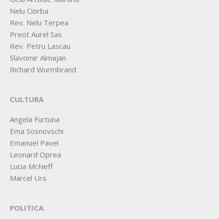
Nelu Ciorba
Rev. Nelu Terpea
Preot Aurel Sas
Rev. Petru Lascau
Slavomir Almajan
Richard Wurmbrand
CULTURA
Angela Furtuna
Ema Sosnovschi
Emanuel Pavel
Leonard Oprea
Lucia McNeff
Marcel Urs
POLITICA