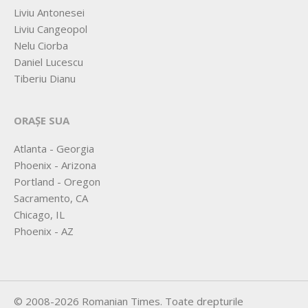
Liviu Antonesei
Liviu Cangeopol
Nelu Ciorba
Daniel Lucescu
Tiberiu Dianu
ORAȘE SUA
Atlanta - Georgia
Phoenix - Arizona
Portland - Oregon
Sacramento, CA
Chicago, IL
Phoenix - AZ
©
2008-2026
Romanian Times
. Toate drepturile