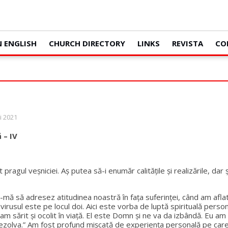
N ENGLISH
CHURCH DIRECTORY
LINKS
REVISTA
CO
i 2021
 – IV
t pragul veșniciei. Aș putea să-i enumăr calitățile și realizările, da
-mă să adresez atitudinea noastră în fața suferinței, când am aflat
, virusul este pe locul doi. Aici este vorba de luptă spirituală pers
am sărit și ocolit în viață. El este Domn și ne va da izbândă. Eu am
zolva.” Am fost profund mișcată de experiența personală pe care G