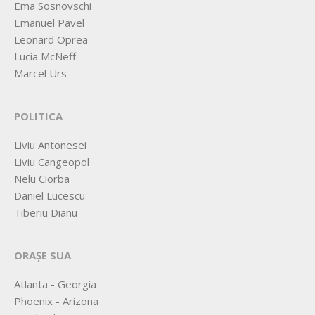
Ema Sosnovschi
Emanuel Pavel
Leonard Oprea
Lucia McNeff
Marcel Urs
POLITICA
Liviu Antonesei
Liviu Cangeopol
Nelu Ciorba
Daniel Lucescu
Tiberiu Dianu
ORAȘE SUA
Atlanta - Georgia
Phoenix - Arizona