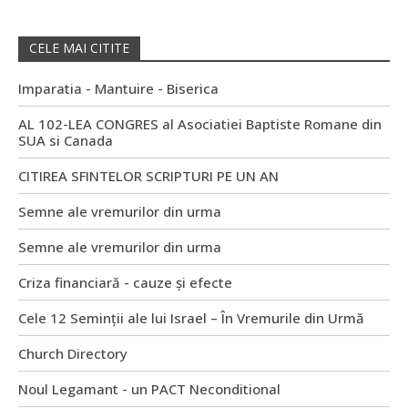
CELE MAI CITITE
Imparatia - Mantuire - Biserica
AL 102-LEA CONGRES al Asociatiei Baptiste Romane din
SUA si Canada
CITIREA SFINTELOR SCRIPTURI PE UN AN
Semne ale vremurilor din urma
Semne ale vremurilor din urma
Criza financiară - cauze și efecte
Cele 12 Seminții ale lui Israel – În Vremurile din Urmă
Church Directory
Noul Legamant - un PACT Neconditional