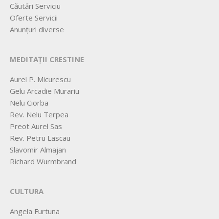
Căutări Serviciu
Oferte Servicii
Anunțuri diverse
MEDITAȚII CRESTINE
Aurel P. Micurescu
Gelu Arcadie Murariu
Nelu Ciorba
Rev. Nelu Terpea
Preot Aurel Sas
Rev. Petru Lascau
Slavomir Almajan
Richard Wurmbrand
CULTURA
Angela Furtuna