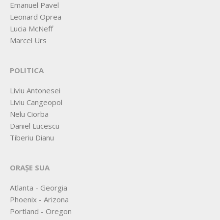
Emanuel Pavel
Leonard Oprea
Lucia McNeff
Marcel Urs
POLITICA
Liviu Antonesei
Liviu Cangeopol
Nelu Ciorba
Daniel Lucescu
Tiberiu Dianu
ORAȘE SUA
Atlanta - Georgia
Phoenix - Arizona
Portland - Oregon