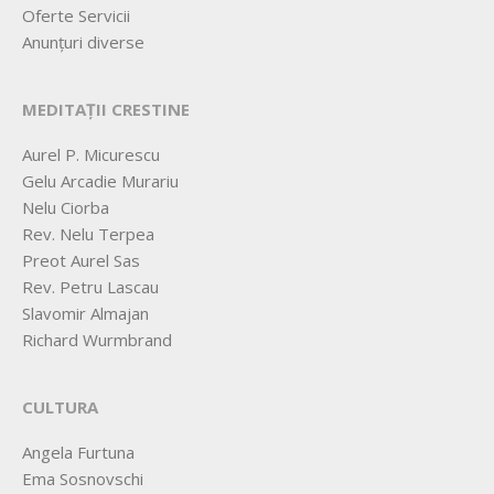
Oferte Servicii
Anunțuri diverse
MEDITAȚII CRESTINE
Aurel P. Micurescu
Gelu Arcadie Murariu
Nelu Ciorba
Rev. Nelu Terpea
Preot Aurel Sas
Rev. Petru Lascau
Slavomir Almajan
Richard Wurmbrand
CULTURA
Angela Furtuna
Ema Sosnovschi