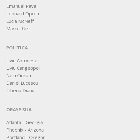
Emanuel Pavel
Leonard Oprea
Lucia McNeff
Marcel Urs
POLITICA
Liviu Antonesei
Liviu Cangeopol
Nelu Ciorba
Daniel Lucescu
Tiberiu Dianu
ORAȘE SUA
Atlanta - Georgia
Phoenix - Arizona
Portland - Oregon