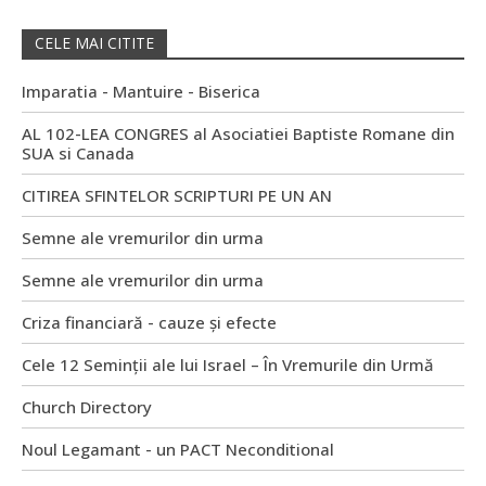
CELE MAI CITITE
Imparatia - Mantuire - Biserica
AL 102-LEA CONGRES al Asociatiei Baptiste Romane din
SUA si Canada
CITIREA SFINTELOR SCRIPTURI PE UN AN
Semne ale vremurilor din urma
Semne ale vremurilor din urma
Criza financiară - cauze și efecte
Cele 12 Seminții ale lui Israel – În Vremurile din Urmă
Church Directory
Noul Legamant - un PACT Neconditional