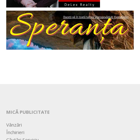
MICĂ PUBLICITATE
Vânzări
Închirieri
Căutări Serviciu