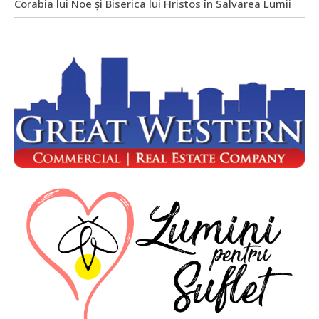
Corabia lui Noe și Biserica lui Hristos în Salvarea Lumii