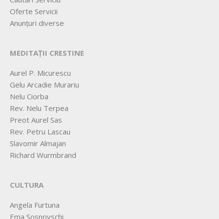
Oferte Servicii
Anunțuri diverse
MEDITAȚII CRESTINE
Aurel P. Micurescu
Gelu Arcadie Murariu
Nelu Ciorba
Rev. Nelu Terpea
Preot Aurel Sas
Rev. Petru Lascau
Slavomir Almajan
Richard Wurmbrand
CULTURA
Angela Furtuna
Ema Sosnovschi