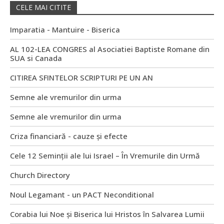
CELE MAI CITITE
Imparatia - Mantuire - Biserica
AL 102-LEA CONGRES al Asociatiei Baptiste Romane din
SUA si Canada
CITIREA SFINTELOR SCRIPTURI PE UN AN
Semne ale vremurilor din urma
Semne ale vremurilor din urma
Criza financiară - cauze și efecte
Cele 12 Seminții ale lui Israel – În Vremurile din Urmă
Church Directory
Noul Legamant - un PACT Neconditional
Corabia lui Noe și Biserica lui Hristos în Salvarea Lumii