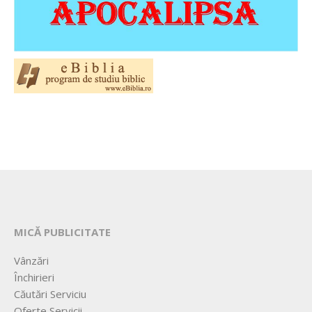
MICĂ PUBLICITATE
Vânzări
Închirieri
Căutări Serviciu
Oferte Servicii