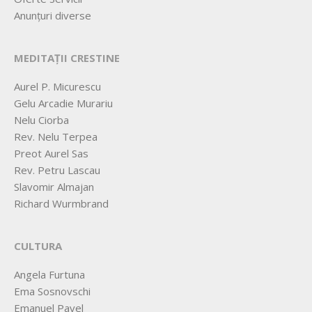
Anunțuri diverse
MEDITAȚII CRESTINE
Aurel P. Micurescu
Gelu Arcadie Murariu
Nelu Ciorba
Rev. Nelu Terpea
Preot Aurel Sas
Rev. Petru Lascau
Slavomir Almajan
Richard Wurmbrand
CULTURA
Angela Furtuna
Ema Sosnovschi
Emanuel Pavel