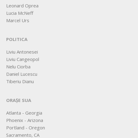
Leonard Oprea
Lucia McNeff
Marcel Urs
POLITICA
Liviu Antonesei
Liviu Cangeopol
Nelu Ciorba
Daniel Lucescu
Tiberiu Dianu
ORAȘE SUA
Atlanta - Georgia
Phoenix - Arizona
Portland - Oregon
Sacramento, CA