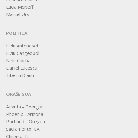
Lucia McNeff
Marcel Urs
POLITICA
Liviu Antonesei
Liviu Cangeopol
Nelu Ciorba
Daniel Lucescu
Tiberiu Dianu
ORAȘE SUA
Atlanta - Georgia
Phoenix - Arizona
Portland - Oregon
Sacramento, CA
Chicago, IL