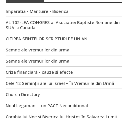
Imparatia - Mantuire - Biserica
AL 102-LEA CONGRES al Asociatiei Baptiste Romane din
SUA si Canada
CITIREA SFINTELOR SCRIPTURI PE UN AN
Semne ale vremurilor din urma
Semne ale vremurilor din urma
Criza financiară - cauze și efecte
Cele 12 Seminții ale lui Israel – În Vremurile din Urmă
Church Directory
Noul Legamant - un PACT Neconditional
Corabia lui Noe și Biserica lui Hristos în Salvarea Lumii