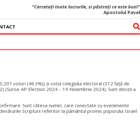
"Cercetați toate lucrurile, si păstrați ce este bun!"
Apostolul Pavel
NTACT
207 voturi (48.3%)) și votul colegiului electoral (312 față de
2) (Sursa: AP Election 2024 – 19 Noiembrie 2024). Sunt decizii a
u confirmare. Sunt câteva numiri, care conectate cu evenimente
devărurile Scripturii referitor la pământul promis poporului Israel