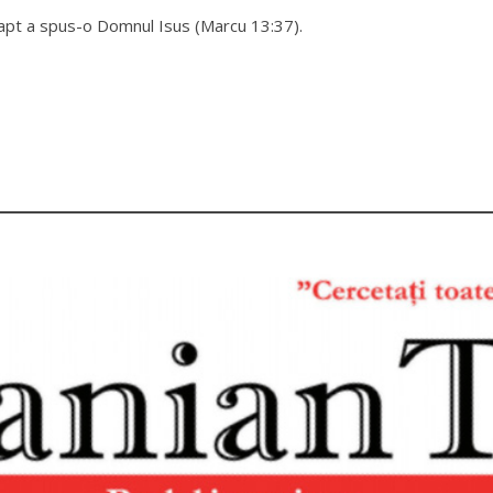
 fapt a spus-o Domnul Isus (Marcu 13:37).