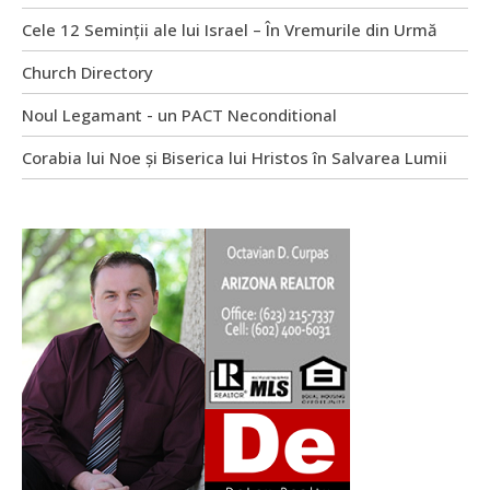
Cele 12 Seminții ale lui Israel – În Vremurile din Urmă
Church Directory
Noul Legamant - un PACT Neconditional
Corabia lui Noe și Biserica lui Hristos în Salvarea Lumii