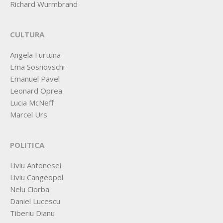
Richard Wurmbrand
CULTURA
Angela Furtuna
Ema Sosnovschi
Emanuel Pavel
Leonard Oprea
Lucia McNeff
Marcel Urs
POLITICA
Liviu Antonesei
Liviu Cangeopol
Nelu Ciorba
Daniel Lucescu
Tiberiu Dianu