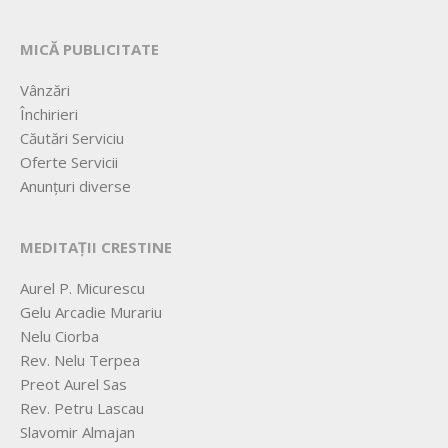
MICĂ PUBLICITATE
Vânzări
Închirieri
Căutări Serviciu
Oferte Servicii
Anunțuri diverse
MEDITAȚII CRESTINE
Aurel P. Micurescu
Gelu Arcadie Murariu
Nelu Ciorba
Rev. Nelu Terpea
Preot Aurel Sas
Rev. Petru Lascau
Slavomir Almajan