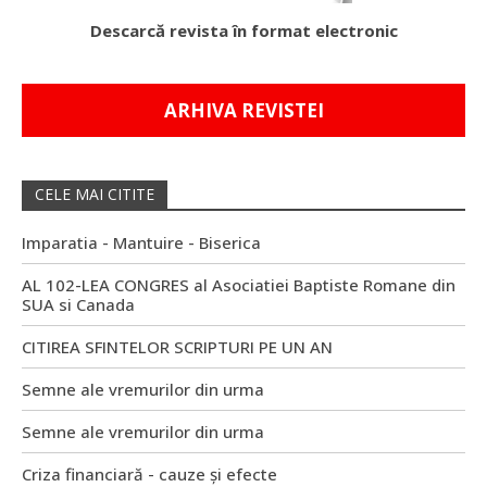
Descarcă revista în format electronic
ARHIVA REVISTEI
CELE MAI CITITE
Imparatia - Mantuire - Biserica
AL 102-LEA CONGRES al Asociatiei Baptiste Romane din
SUA si Canada
CITIREA SFINTELOR SCRIPTURI PE UN AN
Semne ale vremurilor din urma
Semne ale vremurilor din urma
Criza financiară - cauze și efecte