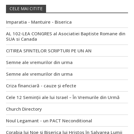
CELE MAI CITITE
Imparatia - Mantuire - Biserica
AL 102-LEA CONGRES al Asociatiei Baptiste Romane din
SUA si Canada
CITIREA SFINTELOR SCRIPTURI PE UN AN
Semne ale vremurilor din urma
Semne ale vremurilor din urma
Criza financiară - cauze și efecte
Cele 12 Seminții ale lui Israel – În Vremurile din Urmă
Church Directory
Noul Legamant - un PACT Neconditional
Corabia lui Noe și Biserica lui Hristos în Salvarea Lumii