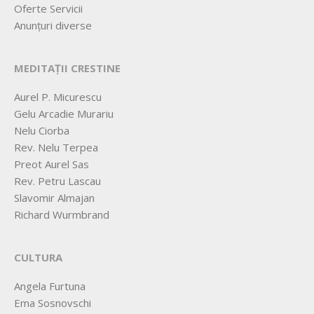
Oferte Servicii
Anunțuri diverse
MEDITAȚII CRESTINE
Aurel P. Micurescu
Gelu Arcadie Murariu
Nelu Ciorba
Rev. Nelu Terpea
Preot Aurel Sas
Rev. Petru Lascau
Slavomir Almajan
Richard Wurmbrand
CULTURA
Angela Furtuna
Ema Sosnovschi