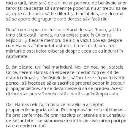
Nici o țară, nicio țară de aici, nu ar permite de bunăvoie unor
teroriști ca aceștia să-i amenințe poporul, nu ar trebui să se
aștepte ca Israelul să fie diferit și, bineînțeles, are dreptul
să se apere de grupurile care doresc să-i facă rău.
După cum a spus recent secretarul de stat Rubio, „atâta
timp cât există Hamas, nu va exista pace în Orientul
Mijlociu”. Și fiecare membru de aici a văzut dovezi despre
cum Hamas a înfometat ostaticii, i-a torturat, am auzit
mărturiile ostaticilor eliberați despre ceea ce au îndurat în
captivitate.
Și, din păcate, unii încă mai îndură. Noi, din nou, noi, Statele
Unite, cerem Hamas să elibereze imediat toți cei 48 de
ostatici rămași și rămășițele lor, să înceteze să pună civilii în
pericol, să înceteze să-și sacrifice propriul popor în scopuri
propagandistice, să se dezarmeze și să se predea. Acest
război s-ar putea încheia astăzi dacă s-ar întâmpla asta.
Dar Hamas refuză, în timp ce Israelul a acceptat
propunerile negociatorilor. Recompensând refuzul Hamas -
fie prin conferințe, fie prin rezoluții unilaterale ale Consiliului
de Securitate - se subminează și întârzie realizarea păcii pe
care o dorim cu toții.