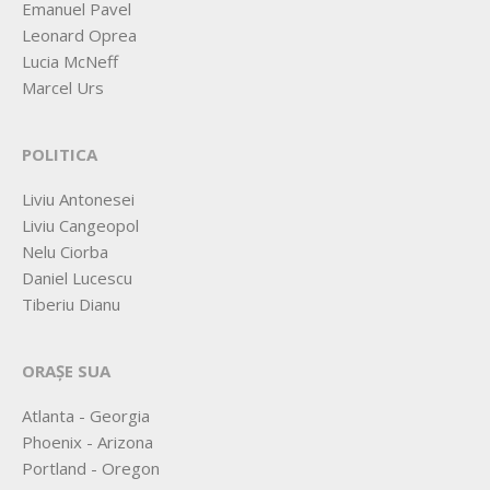
Emanuel Pavel
Leonard Oprea
Lucia McNeff
Marcel Urs
POLITICA
Liviu Antonesei
Liviu Cangeopol
Nelu Ciorba
Daniel Lucescu
Tiberiu Dianu
ORAȘE SUA
Atlanta - Georgia
Phoenix - Arizona
Portland - Oregon