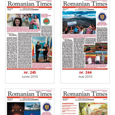
nr. 245
nr. 244
iunie 2010
mai 2010