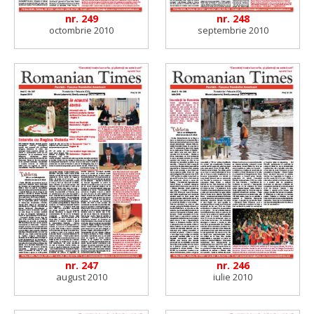
nr. 249
nr. 248
octombrie 2010
septembrie 2010
nr. 247
nr. 246
august 2010
iulie 2010