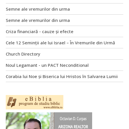
Semne ale vremurilor din urma
Semne ale vremurilor din urma
Criza financiară - cauze și efecte
Cele 12 Seminții ale lui Israel – În Vremurile din Urmă
Church Directory
Noul Legamant - un PACT Neconditional
Corabia lui Noe și Biserica lui Hristos în Salvarea Lumii