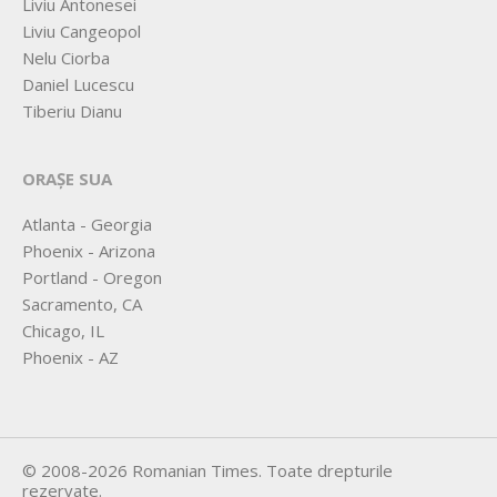
Liviu Antonesei
Liviu Cangeopol
Nelu Ciorba
Daniel Lucescu
Tiberiu Dianu
ORAȘE SUA
Atlanta - Georgia
Phoenix - Arizona
Portland - Oregon
Sacramento, CA
Chicago, IL
Phoenix - AZ
©
2008-2026
Romanian Times
. Toate drepturile
rezervate.