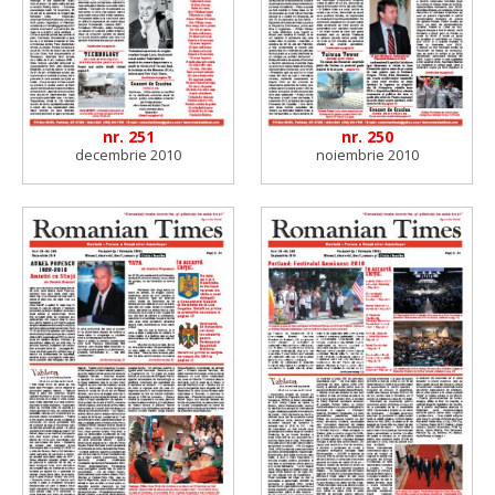
nr. 251
nr. 250
decembrie 2010
noiembrie 2010