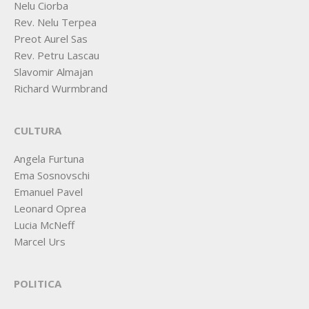
Nelu Ciorba
Rev. Nelu Terpea
Preot Aurel Sas
Rev. Petru Lascau
Slavomir Almajan
Richard Wurmbrand
CULTURA
Angela Furtuna
Ema Sosnovschi
Emanuel Pavel
Leonard Oprea
Lucia McNeff
Marcel Urs
POLITICA