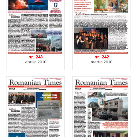
nr. 243
nr. 242
aprilie 2010
martie 2010