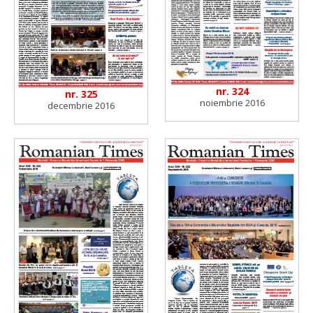
nr. 324
nr. 325
noiembrie 2016
decembrie 2016