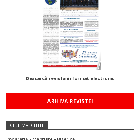
Descarcă revista în format electronic
ARHIVA REVISTEI
CELE MAI CITITE
Imparatia - Mantuire - Biserica