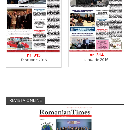
nr. 314
nr. 315
ianuarie 2016
februarie 2016
REVISTA ONLINE