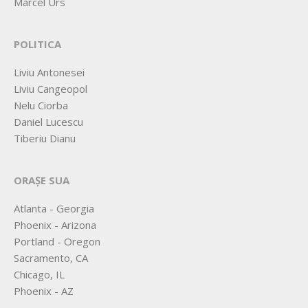
Marcel Urs
POLITICA
Liviu Antonesei
Liviu Cangeopol
Nelu Ciorba
Daniel Lucescu
Tiberiu Dianu
ORAȘE SUA
Atlanta - Georgia
Phoenix - Arizona
Portland - Oregon
Sacramento, CA
Chicago, IL
Phoenix - AZ