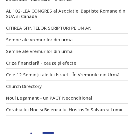
AL 102-LEA CONGRES al Asociatiei Baptiste Romane din
SUA si Canada
CITIREA SFINTELOR SCRIPTURI PE UN AN
Semne ale vremurilor din urma
Semne ale vremurilor din urma
Criza financiară - cauze și efecte
Cele 12 Seminții ale lui Israel – În Vremurile din Urmă
Church Directory
Noul Legamant - un PACT Neconditional
Corabia lui Noe și Biserica lui Hristos în Salvarea Lumii