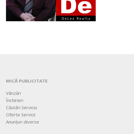
MICĂ PUBLICITATE
Vânzări
Închirieri
Căutări Serviciu
Oferte Servicii
Anunțuri diverse