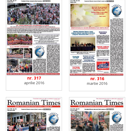
nr. 317
nr. 316
aprilie 2016
martie 2016