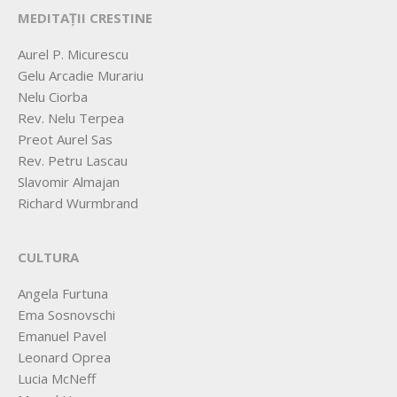
MEDITAȚII CRESTINE
Aurel P. Micurescu
Gelu Arcadie Murariu
Nelu Ciorba
Rev. Nelu Terpea
Preot Aurel Sas
Rev. Petru Lascau
Slavomir Almajan
Richard Wurmbrand
CULTURA
Angela Furtuna
Ema Sosnovschi
Emanuel Pavel
Leonard Oprea
Lucia McNeff