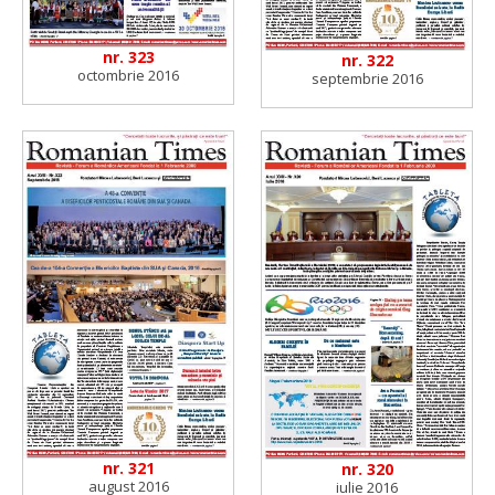
nr. 323
nr. 322
octombrie 2016
septembrie 2016
nr. 321
nr. 320
august 2016
iulie 2016