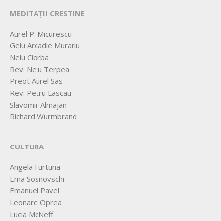
MEDITAȚII CRESTINE
Aurel P. Micurescu
Gelu Arcadie Murariu
Nelu Ciorba
Rev. Nelu Terpea
Preot Aurel Sas
Rev. Petru Lascau
Slavomir Almajan
Richard Wurmbrand
CULTURA
Angela Furtuna
Ema Sosnovschi
Emanuel Pavel
Leonard Oprea
Lucia McNeff