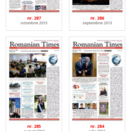
nr. 287
nr. 286
octombrie 2013
septembrie 2013
nr. 285
nr. 284
august 2013
iulie 2013