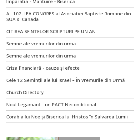
Imparatia - Mantuire - Biserica
AL 102-LEA CONGRES al Asociatiei Baptiste Romane din
SUA si Canada
CITIREA SFINTELOR SCRIPTURI PE UN AN
Semne ale vremurilor din urma
Semne ale vremurilor din urma
Criza financiară - cauze și efecte
Cele 12 Seminții ale lui Israel – În Vremurile din Urmă
Church Directory
Noul Legamant - un PACT Neconditional
Corabia lui Noe și Biserica lui Hristos în Salvarea Lumii