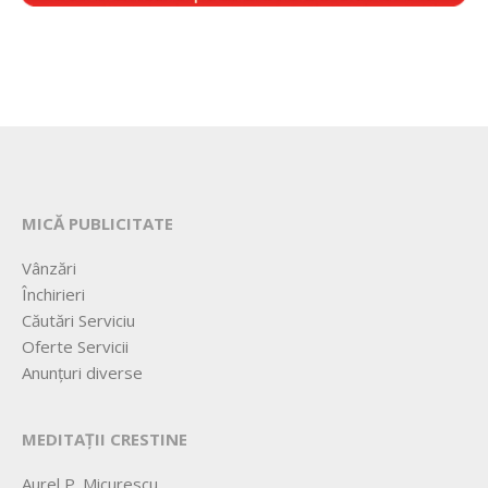
MICĂ PUBLICITATE
Vânzări
Închirieri
Căutări Serviciu
Oferte Servicii
Anunțuri diverse
MEDITAȚII CRESTINE
Aurel P. Micurescu