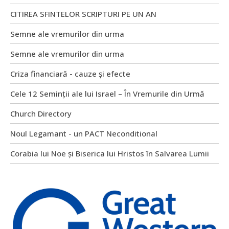
CITIREA SFINTELOR SCRIPTURI PE UN AN
Semne ale vremurilor din urma
Semne ale vremurilor din urma
Criza financiară - cauze și efecte
Cele 12 Seminții ale lui Israel – În Vremurile din Urmă
Church Directory
Noul Legamant - un PACT Neconditional
Corabia lui Noe și Biserica lui Hristos în Salvarea Lumii