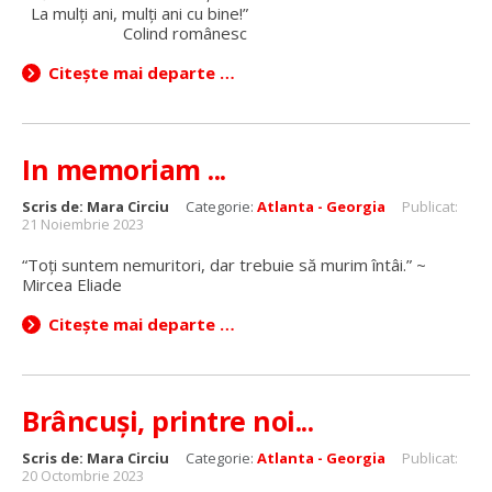
La mulţi ani, mulţi ani cu bine!”
Colind românesc
Citește mai departe …
In memoriam ...
Scris de:
Mara Circiu
Categorie:
Atlanta - Georgia
Publicat:
21 Noiembrie 2023
“Toți suntem nemuritori, dar trebuie să murim întâi.” ~
Mircea Eliade
Citește mai departe …
Brâncuși, printre noi...
Scris de:
Mara Circiu
Categorie:
Atlanta - Georgia
Publicat:
20 Octombrie 2023