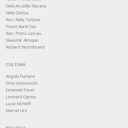
Gelu Arcadie Murariu
Nelu Ciorba
Rev. Nelu Terpea
Preot Aurel Sas
Rev. Petru Lascau
Slavomir Almajan
Richard Wurmbrand
CULTURA
Angela Furtuna
Ema Sosnovschi
Emanuel Pavel
Leonard Oprea
Lucia McNeff
Marcel Urs
POLITICA