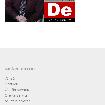
MICĂ PUBLICITATE
Vânzări
Închirieri
Căutări Serviciu
Oferte Servicii
Anunțuri diverse