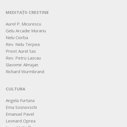
MEDITAȚII CRESTINE
Aurel P. Micurescu
Gelu Arcadie Murariu
Nelu Ciorba
Rev. Nelu Terpea
Preot Aurel Sas
Rev. Petru Lascau
Slavomir Almajan
Richard Wurmbrand
CULTURA
Angela Furtuna
Ema Sosnovschi
Emanuel Pavel
Leonard Oprea