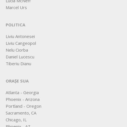
Lucia McNeff
Marcel Urs
POLITICA
Liviu Antonesei
Liviu Cangeopol
Nelu Ciorba
Daniel Lucescu
Tiberiu Dianu
ORAȘE SUA
Atlanta - Georgia
Phoenix - Arizona
Portland - Oregon
Sacramento, CA
Chicago, IL
Phoenix - AZ