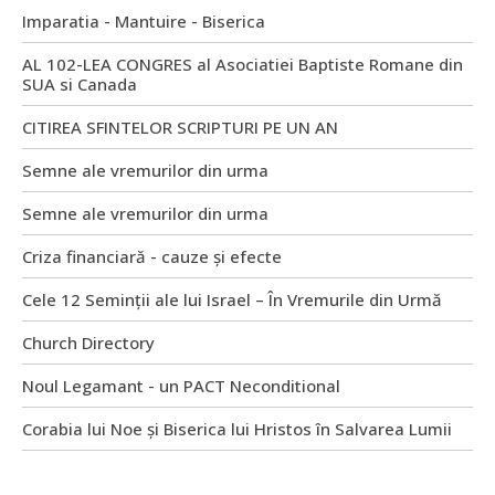
Imparatia - Mantuire - Biserica
AL 102-LEA CONGRES al Asociatiei Baptiste Romane din
SUA si Canada
CITIREA SFINTELOR SCRIPTURI PE UN AN
Semne ale vremurilor din urma
Semne ale vremurilor din urma
Criza financiară - cauze și efecte
Cele 12 Seminții ale lui Israel – În Vremurile din Urmă
Church Directory
Noul Legamant - un PACT Neconditional
Corabia lui Noe și Biserica lui Hristos în Salvarea Lumii