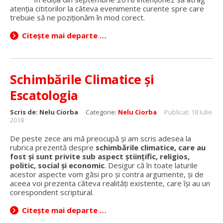
atenția cititorilor la câteva evenimente curente spre care
trebuie să ne poziționăm în mod corect.
Citește mai departe …
Schimbările Climatice și
Escatologia
Scris de:
Nelu Ciorba
Categorie:
Nelu Ciorba
Publicat: 18 Iulie
2018
De peste zece ani mă preocupă și am scris adesea la
rubrica prezentă despre
schimbările climatice, care au
fost și sunt privite sub aspect științific, religios,
politic, social și economic
. Desigur că în toate laturile
acestor aspecte vom găsi pro și contra argumente, și de
aceea voi prezenta câteva realități existente, care își au un
corespondent scriptural.
Citește mai departe …