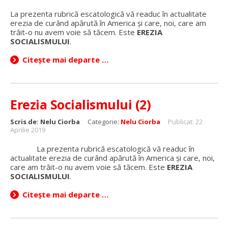
La prezenta rubrică escatologică vă readuc în actualitate
erezia de curând apărută în America și care, noi, care am
trăit-o nu avem voie să tăcem. Este
EREZIA
SOCIALISMULUI
.
Citește mai departe …
Erezia Socialismului (2)
Scris de:
Nelu Ciorba
Categorie:
Nelu Ciorba
Publicat: 22
Aprilie 2019
La prezenta rubrică escatologică vă readuc în
actualitate erezia de curând apărută în America și care, noi,
care am trăit-o nu avem voie să tăcem. Este
EREZIA
SOCIALISMULUI
.
Citește mai departe …