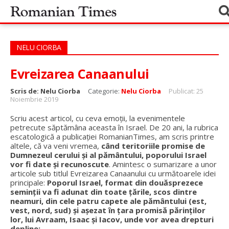
NELU CIORBA
Evreizarea Canaanului
Scris de:
Nelu Ciorba
Categorie:
Nelu Ciorba
Publicat: 25
Noiembrie 2019
Scriu acest articol, cu ceva emoții, la evenimentele
petrecute săptămâna aceasta în Israel. De 20 ani, la rubrica
escatologică a publicației RomanianTimes, am scris printre
altele, că va veni vremea,
când teritoriile promise de
Dumnezeul cerului și al pământului, poporului Israel
vor fi date și recunoscute
. Amintesc o sumarizare a unor
articole sub titlul Evreizarea Canaanului cu următoarele idei
principale:
Poporul Israel, format din douăsprezece
seminţii va fi adunat din toate ţările, scos dintre
neamuri, din cele patru capete ale pământului (est,
vest, nord, sud) şi aşezat în ţara promisă părinţilor
lor, lui Avraam, Isaac şi Iacov, unde vor avea drepturi
depline;