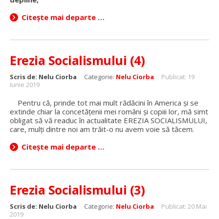
Citește mai departe …
Erezia Socialismului (4)
Scris de:
Nelu Ciorba
Categorie:
Nelu Ciorba
Publicat: 19
Iunie 2019
Pentru că, prinde tot mai mult rădăcini în America și se
extinde chiar la concetățenii mei români și copiii lor, mă simt
obligat să vă readuc în actualitate EREZIA SOCIALISMULUI,
care, mulți dintre noi am trăit-o nu avem voie să tăcem.
Citește mai departe …
Erezia Socialismului (3)
Scris de:
Nelu Ciorba
Categorie:
Nelu Ciorba
Publicat: 20 Mai
2019