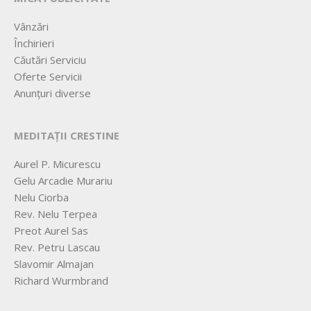
Vânzări
Închirieri
Căutări Serviciu
Oferte Servicii
Anunțuri diverse
MEDITAȚII CRESTINE
Aurel P. Micurescu
Gelu Arcadie Murariu
Nelu Ciorba
Rev. Nelu Terpea
Preot Aurel Sas
Rev. Petru Lascau
Slavomir Almajan
Richard Wurmbrand