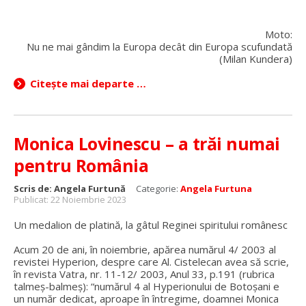
Moto:
Nu ne mai gândim la Europa decât din Europa scufundată
(Milan Kundera)
Citește mai departe …
Monica Lovinescu – a trăi numai
pentru România
Scris de:
Angela Furtună
Categorie:
Angela Furtuna
Publicat: 22 Noiembrie 2023
Un medalion de platină, la gâtul Reginei spiritului românesc
Acum 20 de ani, în noiembrie, apărea numărul 4/ 2003 al
revistei Hyperion, despre care Al. Cistelecan avea să scrie,
în revista Vatra, nr. 11-12/ 2003, Anul 33, p.191 (rubrica
talmeș-balmeș): “numărul 4 al Hyperionului de Botoșani e
un număr dedicat, aproape în întregime, doamnei Monica