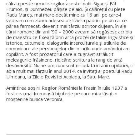
călcau peste urmele regilor acestei nații. Sigur și Făt
Frumos, și Dumnezeu pășise pe aici. Și călărețul cu plete
Radu Mareș, mai mare decât mine cu 16 ani, pe care-l
vedeam cum zbura adesea pe liziera pădurii pe un cal ce
părea fermecat, devenit mai târziu scriitor clujean, în ale
cărui romane din anii ’90 – 2000 aveam să regăsesc acribia
de maestru ce fixează prin arta prozei detaliile lingvistice și
istorice, cutumele, dialogurile interculturale și stilurile de
comunicare ale personajelor din locurile unde amândoi am
copilărit. A fost prozatorul care a zugrăvit strălucit
meleagurile frăsinene, ridicând scriitura la rang de artă
desăvârșită. Nu ne-am cunoscut niciodată în anii copilăriei, ci
abia mult mai târziu în anul 2014, ca invitați ai poetului Radu
Ulmeanu, la Zilele Revistei Acolada, la Satu Mare.
Amintirea sosirii Regilor României la Frasin în iulie 1937 a
fost cea mai frumoasă bijuterie pe care mi-a lăsat-o
moștenire bunica Veronica.