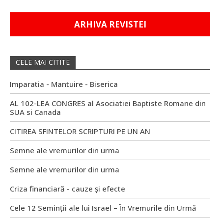
ARHIVA REVISTEI
CELE MAI CITITE
Imparatia - Mantuire - Biserica
AL 102-LEA CONGRES al Asociatiei Baptiste Romane din
SUA si Canada
CITIREA SFINTELOR SCRIPTURI PE UN AN
Semne ale vremurilor din urma
Semne ale vremurilor din urma
Criza financiară - cauze și efecte
Cele 12 Seminții ale lui Israel – În Vremurile din Urmă